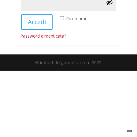
Ricordami
Accedi
Password dimenticata?
© irobottidelgiornalista.com 2025